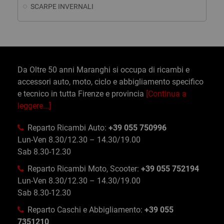
SCARPE INVERNALI
Da Oltre 50 anni Maranghi si occupa di ricambi e
accessori auto, moto, ciclo e abbigliamento specifico
e tecnico in tutta Firenze e provincia
[Continua a
leggere...]
Reparto Ricambi Auto:
+39 055 750996
Lun-Ven 8.30/12.30 – 14.30/19.00
Sab 8.30-12.30
Reparto Ricambi Moto, Scooter:
+39 055 752194
Lun-Ven 8.30/12.30 – 14.30/19.00
Sab 8.30-12.30
Reparto Caschi e Abbigliamento:
+39 055
7351210