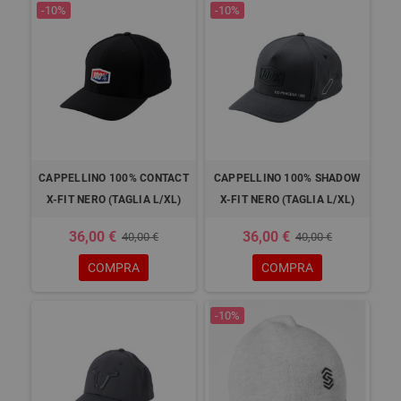
-10%
-10%
CAPPELLINO 100% CONTACT
CAPPELLINO 100% SHADOW
X-FIT NERO (TAGLIA L/XL)
X-FIT NERO (TAGLIA L/XL)
36,00 €
36,00 €
40,00 €
40,00 €
COMPRA
COMPRA
-10%