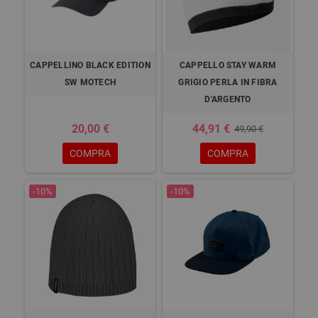
CAPPELLINO BLACK EDITION
CAPPELLO STAY WARM
SW MOTECH
GRIGIO PERLA IN FIBRA
D'ARGENTO
20,00 €
44,91 €
49,90 €
COMPRA
COMPRA
-10%
-10%