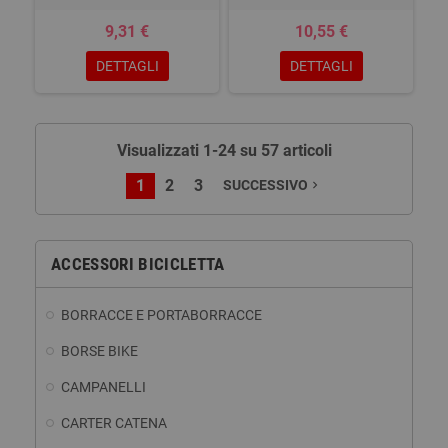
9,31 €
10,55 €
DETTAGLI
DETTAGLI
Visualizzati 1-24 su 57 articoli
1
2
3
SUCCESSIVO
navigate_next
ACCESSORI BICICLETTA
BORRACCE E PORTABORRACCE
BORSE BIKE
CAMPANELLI
CARTER CATENA