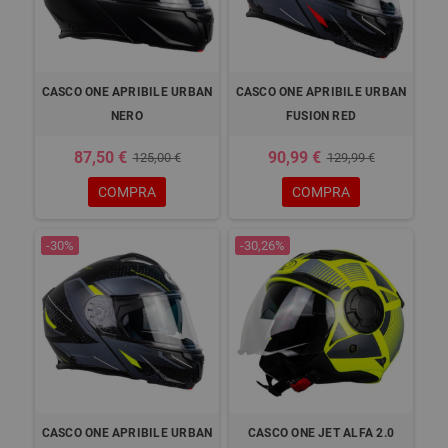
CASCO ONE APRIBILE URBAN
CASCO ONE APRIBILE URBAN
NERO
FUSION RED
87,50 €
90,99 €
125,00 €
129,99 €
COMPRA
COMPRA
-30%
-30,26%
CASCO ONE APRIBILE URBAN
CASCO ONE JET ALFA 2.0