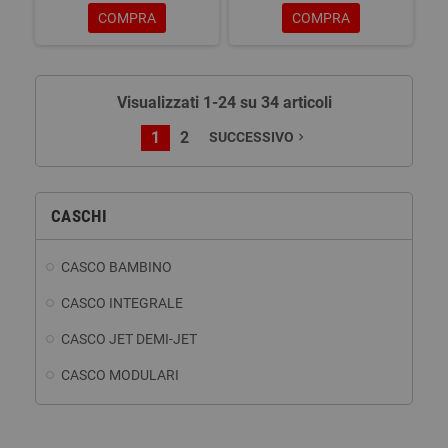
COMPRA
COMPRA
Visualizzati 1-24 su 34 articoli
1
2
SUCCESSIVO
navigate_next
CASCHI
CASCO BAMBINO
CASCO INTEGRALE
CASCO JET DEMI-JET
CASCO MODULARI