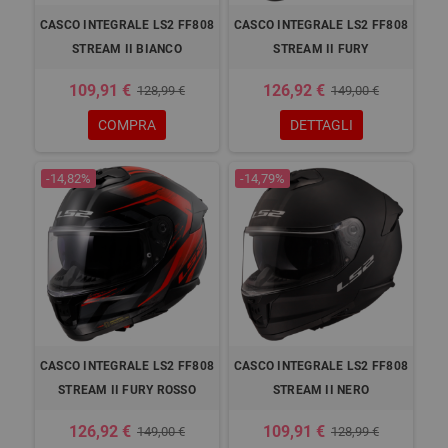
CASCO INTEGRALE LS2 FF808
CASCO INTEGRALE LS2 FF808
STREAM II BIANCO
STREAM II FURY
109,91 €
126,92 €
128,99 €
149,00 €
COMPRA
DETTAGLI
-14,82%
-14,79%
CASCO INTEGRALE LS2 FF808
CASCO INTEGRALE LS2 FF808
STREAM II FURY ROSSO
STREAM II NERO
126,92 €
109,91 €
149,00 €
128,99 €