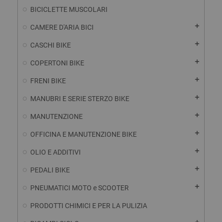
BICICLETTE MUSCOLARI
add
CAMERE D'ARIA BICI
add
CASCHI BIKE
add
COPERTONI BIKE
add
FRENI BIKE
add
MANUBRI E SERIE STERZO BIKE
add
MANUTENZIONE
add
OFFICINA E MANUTENZIONE BIKE
add
OLIO E ADDITIVI
add
PEDALI BIKE
add
PNEUMATICI MOTO e SCOOTER
PRODOTTI CHIMICI E PER LA PULIZIA