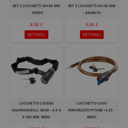
SET 2 LUCCHETTI 40+50 MM
SET 2 LUCCHETTI 40+50 MM
- VERDE
- ARANCIO
8,58 €
9,86 €
DETTAGLI
DETTAGLI
LUCCHETTO CATENA
LUCCHETTO CAVO
GUARDIAN BULL HEAD - 6 X 6
RINFORZATO PITONE +ÿ 20 -
X 900 MM, NERO
NERO