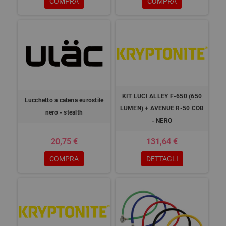
COMPRA
COMPRA
KIT LUCI ALLEY F-650 (650
Lucchetto a catena eurostile
LUMEN) + AVENUE R-50 COB
nero - stealth
- NERO
20,75 €
131,64 €
COMPRA
DETTAGLI