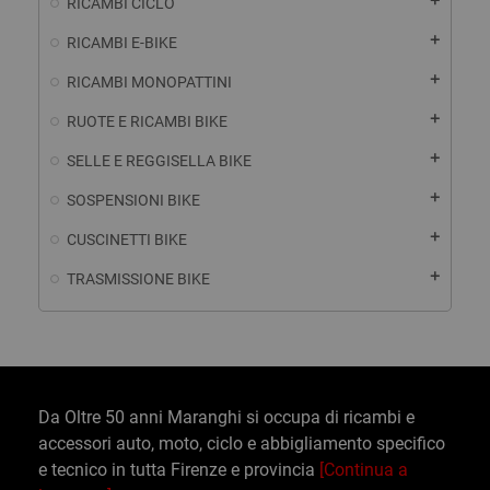
add
RICAMBI CICLO
add
RICAMBI E-BIKE
add
RICAMBI MONOPATTINI
add
RUOTE E RICAMBI BIKE
add
SELLE E REGGISELLA BIKE
add
SOSPENSIONI BIKE
add
CUSCINETTI BIKE
add
TRASMISSIONE BIKE
Da Oltre 50 anni Maranghi si occupa di ricambi e
accessori auto, moto, ciclo e abbigliamento specifico
e tecnico in tutta Firenze e provincia
[Continua a