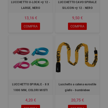
LUCCHETTO U-LOCK +ÿ 12 -
LUCCHETTO CAVO SPIRALE
LARGE, NERO
SILICON +ÿ 12 - NERO
13,16 €
9,50 €
COMPRA
COMPRA
LUCCHETTO SPIRALE - 8 X
Lucchetto a catena eurostile
1000 MM, COLORI MISTI
giallo - bumblebee
4,20 €
20,75 €