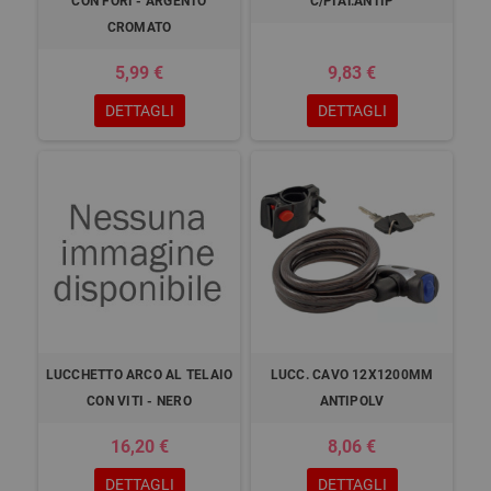
CON FORI - ARGENTO
C/PIAT.ANTIP
CROMATO
5,99 €
9,83 €
DETTAGLI
DETTAGLI
LUCCHETTO ARCO AL TELAIO
LUCC. CAVO 12X1200MM
CON VITI - NERO
ANTIPOLV
16,20 €
8,06 €
DETTAGLI
DETTAGLI