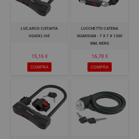
LUC.ARCO C/STAFFA
LUCCHETTO CATENA
H245XL165
GUARDIAN - 7 X 7 X 1200
MM, NERO
15,16 €
16,78 €
COMPRA
COMPRA