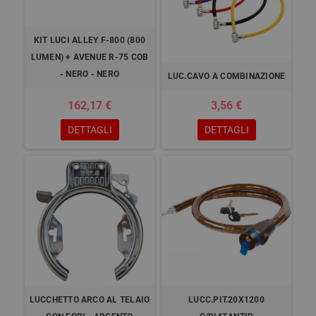
KIT LUCI ALLEY F-800 (800
LUMEN) + AVENUE R-75 COB
- NERO - NERO
LUC.CAVO A COMBINAZIONE
162,17 €
3,56 €
DETTAGLI
DETTAGLI
LUCCHETTO ARCO AL TELAIO
LUCC.PIT.20X1200