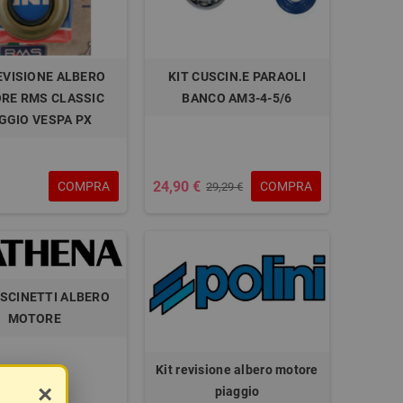
EVISIONE ALBERO
KIT CUSCIN.E PARAOLI
RE RMS CLASSIC
BANCO AM3-4-5/6
GGIO VESPA PX
24,90 €
COMPRA
COMPRA
29,29 €
USCINETTI ALBERO
MOTORE
Kit revisione albero motore
×
piaggio