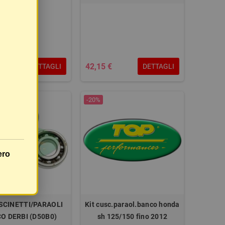
42,15 €
DETTAGLI
DETTAGLI
-20%
ero
SCINETTI/PARAOLI
Kit cusc.paraol.banco honda
O DERBI (D50B0)
sh 125/150 fino 2012