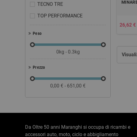
MINAR
TECNO TRE
TOP PERFORMANCE
26,62 €
Peso
0kg - 0.3kg
Visuali
Prezzo
0,00 € - 651,00 €
Da Oltre 50 anni Maranghi si occupa di ricambi e
accessori auto, moto, ciclo e abbigliamento