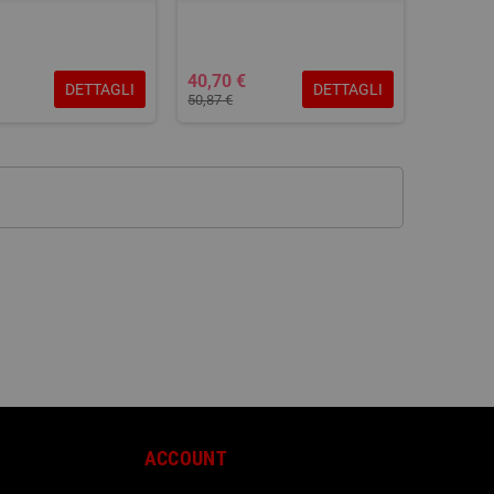
40,70 €
DETTAGLI
DETTAGLI
50,87 €
ACCOUNT