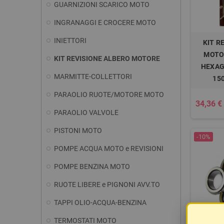
GUARNIZIONI SCARICO MOTO
INGRANAGGI E CROCERE MOTO
INIETTORI
KIT R
MOTO
KIT REVISIONE ALBERO MOTORE
HEXAG
MARMITTE-COLLETTORI
15
PARAOLIO RUOTE/MOTORE MOTO
34,36 €
PARAOLIO VALVOLE
PISTONI MOTO
-10%
POMPE ACQUA MOTO e REVISIONI
POMPE BENZINA MOTO
RUOTE LIBERE e PIGNONI AVV.TO
TAPPI OLIO-ACQUA-BENZINA
TERMOSTATI MOTO