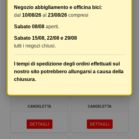
Negozio abbigliamento e officina bici:
CANDELETTA
CANDELETTA
dal
10/08/26
al
23/08/26
compresi
Sabato 08/08
aperti.
DETTAGLI
DETTAGLI
Sabato 15/08, 22/08 e 29/08
tutti i negozi chiusi.
I tempi di spedizione degli ordini effettuati sul
nostro sito potrebbero allungarsi a causa della
chiusura.
CANDELETTA
CANDELETTA
DETTAGLI
DETTAGLI