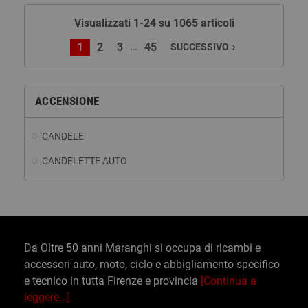
Visualizzati 1-24 su 1065 articoli
…
1
2
3
45
SUCCESSIVO
navigate_next
ACCENSIONE
CANDELE
CANDELETTE AUTO
Da Oltre 50 anni Maranghi si occupa di ricambi e
accessori auto, moto, ciclo e abbigliamento specifico
e tecnico in tutta Firenze e provincia
[Continua a
leggere...]