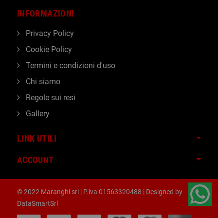
INFORMAZIONI
Privacy Policy
Cookie Policy
Termini e condizioni d'uso
Chi siamo
Regole sui resi
Gallery
LINK UTILI
ACCOUNT
© 2022 Maranghi srl | P.iva 01563320488 | Designed by
DataSmartSrl