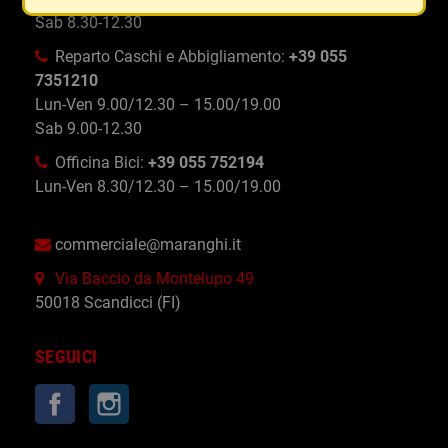
Sab 8.30-12.30
Reparto Caschi e Abbigliamento:
+39 055
7351210
Lun-Ven 9.00/12.30 – 15.00/19.00
Sab 9.00-12.30
Officina Bici:
+39 055 752194
Lun-Ven 8.30/12.30 – 15.00/19.00
commerciale@maranghi.it
Via Baccio da Montelupo 49
50018 Scandicci (FI)
SEGUICI
Facebook
Instagram