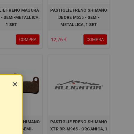
LIE FRENO MAGURA
PASTIGLIE FRENO SHIMANO
- SEMI-METALLICA,
DEORE M555 - SEMI-
1 SET
METALLICA, 1 SET
12,76 €
COMPRA
COMPRA
×
LIE FRENO SHIMANO
PASTIGLIE FRENO SHIMANO
BR-M965 - SEMI-
XTR BR-M965 - ORGANICA, 1