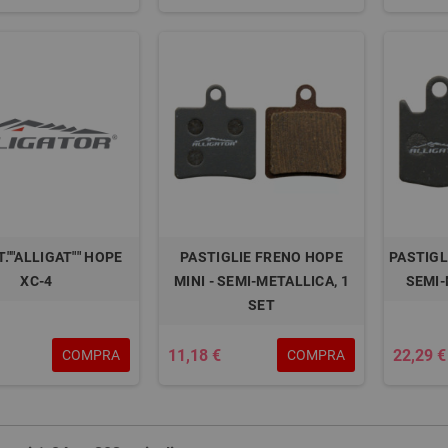
T.""ALLIGAT"" HOPE
PASTIGLIE FRENO HOPE
PASTIGL
XC-4
MINI - SEMI-METALLICA, 1
SEMI-
SET
11,18 €
22,29 €
COMPRA
COMPRA