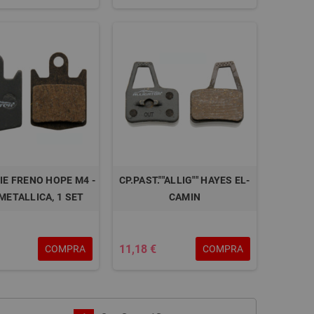
IE FRENO HOPE M4 -
CP.PAST.""ALLIG"" HAYES EL-
METALLICA, 1 SET
CAMIN
11,18 €
COMPRA
COMPRA