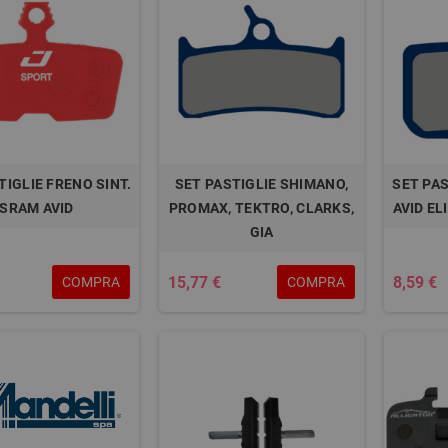
TIGLIE FRENO SINT.
SET PASTIGLIE SHIMANO,
SET PA
SRAM AVID
PROMAX, TEKTRO, CLARKS,
AVID EL
GIA
15,77 €
8,59 €
COMPRA
COMPRA