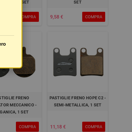
TALLICA, 1 SET
SET
9,58 €
COMPRA
COMPRA
ero
STIGLIE FRENO
PASTIGLIE FRENO HOPE C2 -
ATOR MECCANICO -
SEMI-METALLICA, 1 SET
GANICA, 1 SET
11,18 €
COMPRA
COMPRA