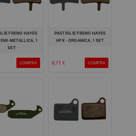
GLIE FRENO HAYES
PASTIGLIE FRENO HAYES
SEMI-METALLICA, 1
HFX - ORGANICA, 1 SET
SET
8,71 €
COMPRA
COMPRA