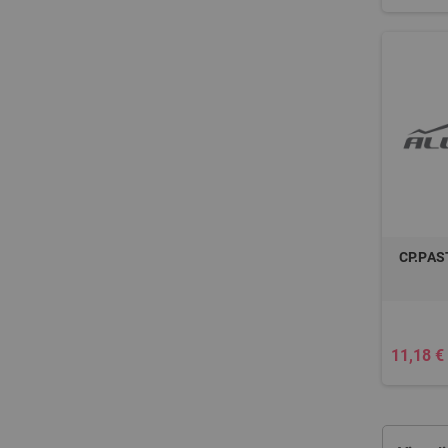
CP.PAS
11,18 €