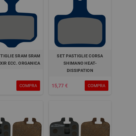
STIGLIE SRAM SRAM
SET PASTIGLIE CORSA
IXIR ECC. ORGANICA
SHIMANO HEAT-
DISSIPATION
15,77 €
COMPRA
COMPRA