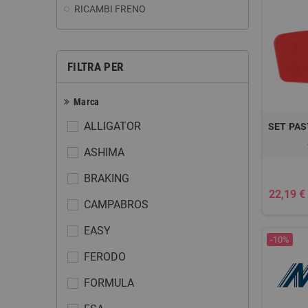
RICAMBI FRENO
FILTRA PER
Marca
ALLIGATOR
SET PAS
ASHIMA
BRAKING
22,19 €
CAMPABROS
EASY
-10%
FERODO
FORMULA