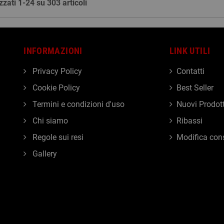
zzati 1-24 su 303 articoli
INFORMAZIONI
LINK UTILI
Privacy Policy
Contatti
Cookie Policy
Best Seller
Termini e condizioni d'uso
Nuovi Prodott
Chi siamo
Ribassi
Regole sui resi
Modifica con
Gallery