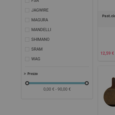
FSA
JAGWIRE
Past.c
MAGURA
MANDELLI
SHIMANO
SRAM
12,59 €
WAG
Prezzo
0,00 € - 90,00 €