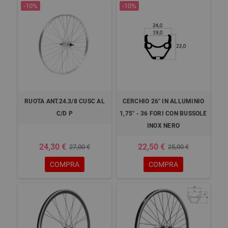
-10%
-10%
RUOTA ANT.24.3/8 CUSC AL
CERCHIO 26" IN ALLUMINIO
C/D P
1,75" - 36 FORI CON BUSSOLE
INOX NERO
24,30 €
22,50 €
27,00 €
25,00 €
COMPRA
COMPRA