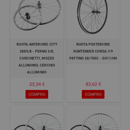
RUOTA ANTERIORE CITY
RUOTA POSTERIORE
28X5/8 - PERNO 3/8,
KONTENDER CORSA I19
CUSCINETTI, MOZZO
PATTINO 28/700C - SH11/HG
ALLUMINIO, CERCHIO
ALLUMINIO
23,34 €
83,62 €
COMPRA
COMPRA