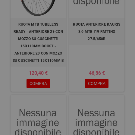
RUOTA MTB TUBELESS
RUOTA ANTERIORE KAURIS
READY - ANTERIORE 29 CON
3.0 MTB I19 PATTINO
MOZZO SU CUSCINETTI
27.5/650B
15X110MM BOOST -
ANTERIORE 29 CON MOZZO
SU CUSCINETTI 15X110MM B
120,40 €
46,36 €
COMPRA
COMPRA