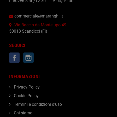
Lun-Ven 8.30/12.30 – 15.00/19.00
commerciale@maranghi.it
Via Baccio da Montelupo 49
50018 Scandicci (FI)
SEGUICI
Facebook
Instagram
INFORMAZIONI
Privacy Policy
Cookie Policy
Termini e condizioni d'uso
Chi siamo