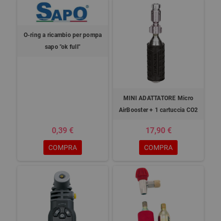
O-ring a ricambio per pompa
sapo "ok full"
MINI ADATTATORE Micro
AirBooster + 1 cartuccia CO2
0,39 €
17,90 €
COMPRA
COMPRA