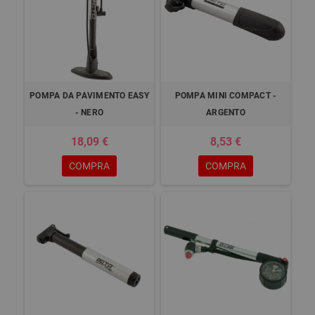
POMPA DA PAVIMENTO EASY
POMPA MINI COMPACT -
- NERO
ARGENTO
18,09 €
8,53 €
COMPRA
COMPRA