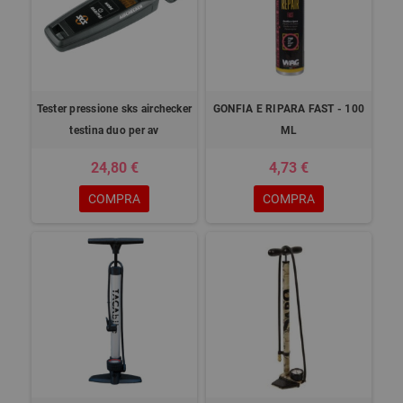
Tester pressione sks airchecker
GONFIA E RIPARA FAST - 100
testina duo per av
ML
24,80 €
4,73 €
COMPRA
COMPRA