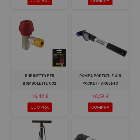
COMPRA
COMPRA
RUBINETTO PER
POMPA PORTATILE AIR
BOMBOLETTE CO2
POCKET - ARGENTO
16,42 €
18,54 €
COMPRA
COMPRA