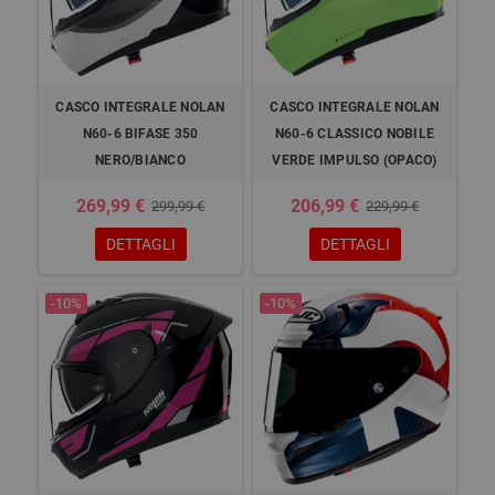
CASCO INTEGRALE NOLAN
CASCO INTEGRALE NOLAN
N60-6 BIFASE 350
N60-6 CLASSICO NOBILE
NERO/BIANCO
VERDE IMPULSO (OPACO)
269,99 €
206,99 €
299,99 €
229,99 €
DETTAGLI
DETTAGLI
-10%
-10%