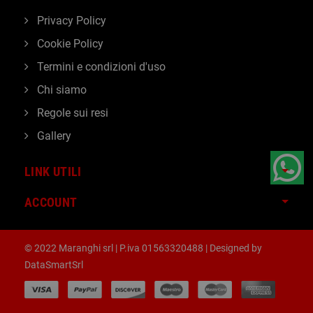
Privacy Policy
Cookie Policy
Termini e condizioni d'uso
Chi siamo
Regole sui resi
Gallery
LINK UTILI
ACCOUNT
© 2022 Maranghi srl | P.iva 01563320488 | Designed by
DataSmartSrl