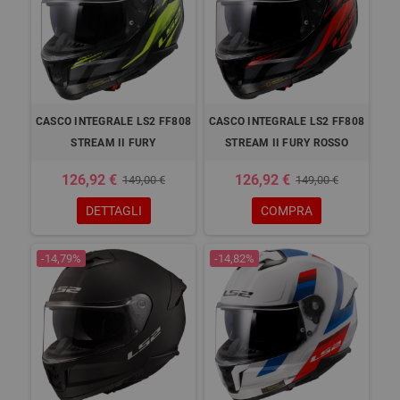
CASCO INTEGRALE LS2 FF808
CASCO INTEGRALE LS2 FF808
STREAM II FURY
STREAM II FURY ROSSO
126,92 €
126,92 €
149,00 €
149,00 €
DETTAGLI
COMPRA
-14,79%
-14,82%