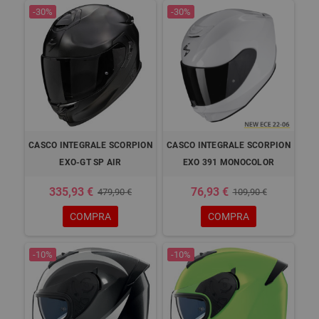
-30%
-30%
CASCO INTEGRALE SCORPION
CASCO INTEGRALE SCORPION
EXO-GT SP AIR
EXO 391 MONOCOLOR
335,93 €
76,93 €
479,90 €
109,90 €
COMPRA
COMPRA
-10%
-10%