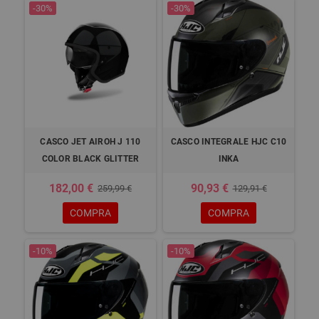
-30%
-30%
CASCO JET AIROH J 110
CASCO INTEGRALE HJC C10
COLOR BLACK GLITTER
INKA
182,00 €
90,93 €
259,99 €
129,91 €
COMPRA
COMPRA
-10%
-10%