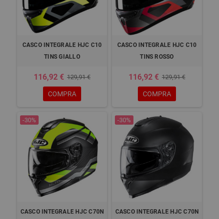
CASCO INTEGRALE HJC C10
CASCO INTEGRALE HJC C10
TINS GIALLO
TINS ROSSO
116,92 €
116,92 €
129,91 €
129,91 €
COMPRA
COMPRA
-30%
-30%
CASCO INTEGRALE HJC C70N
CASCO INTEGRALE HJC C70N