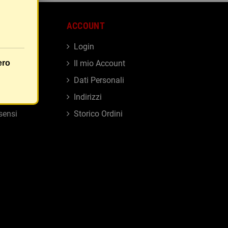
ACCOUNT
Login
ero
Il mio Account
i
Dati Personali
Indirizzi
sensi
Storico Ordini