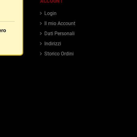
ACCOUNT
Login
Il mio Account
ero
i
Dati Personali
Indirizzi
sensi
Storico Ordini