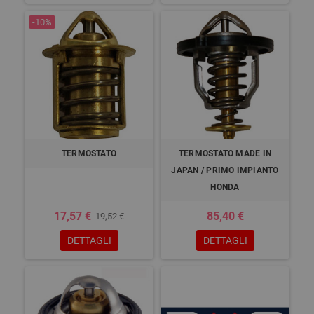
-10%
TERMOSTATO
TERMOSTATO MADE IN
JAPAN / PRIMO IMPIANTO
HONDA
17,57 €
85,40 €
19,52 €
DETTAGLI
DETTAGLI