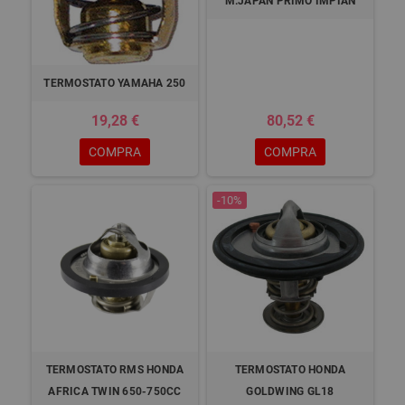
M.JAPAN PRIMO IMPIAN
TERMOSTATO YAMAHA 250
19,28 €
80,52 €
COMPRA
COMPRA
-10%
TERMOSTATO RMS HONDA
TERMOSTATO HONDA
AFRICA TWIN 650-750CC
GOLDWING GL18