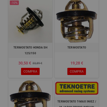
-10%
TERMOSTATO HONDA SH
TERMOSTATO
125/150
30,50 €
19,28 €
33,89 €
COMPRA
COMPRA
TERMOSTATO T-MAX INIEZ /