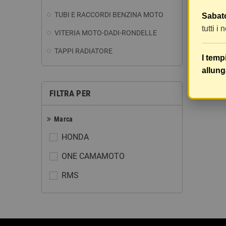
TUBI E RACCORDI BENZINA MOTO
Sabato
tutti i
VITERIA MOTO-DADI-RONDELLE
TAPPI RADIATORE
I temp
allung
FILTRA PER
Marca
HONDA
ONE CAMAMOTO
RMS