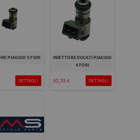
ORE PIAGGIO 5 FORI
INIETTORE DUCATI PIAGGIO
4 FORI
62,33 €
DETTAGLI
DETTAGLI