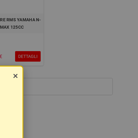
ORE RMS YAMAHA N-
MAX 125CC
€
DETTAGLI
×