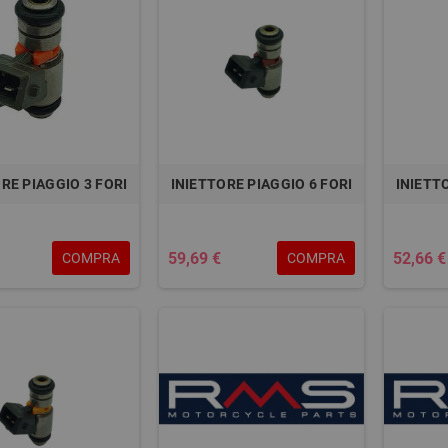
RE PIAGGIO 3 FORI
INIETTORE PIAGGIO 6 FORI
INIETT
59,69 €
52,66 €
COMPRA
COMPRA