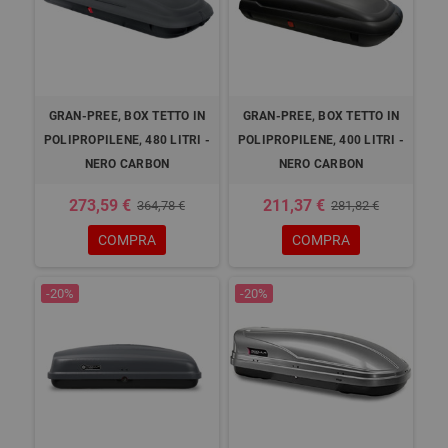
GRAN-PREE, BOX TETTO IN
GRAN-PREE, BOX TETTO IN
POLIPROPILENE, 480 LITRI -
POLIPROPILENE, 400 LITRI -
NERO CARBON
NERO CARBON
273,59 €
211,37 €
364,78 €
281,82 €
COMPRA
COMPRA
-20%
-20%