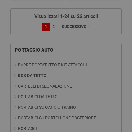
Visualizzati 1-24 su 26 articoli
1
2
SUCCESSIVO
navigate_next
PORTAGGIO AUTO
BARRE PORTATUTTO E KIT ATTACCHI
BOX DA TETTO
CARTELLI DI SEGNALAZIONE
PORTABICI DA TETTO
PORTABICI SU GANCIO TRAINO
PORTABICI SU PORTELLONE POSTERIORE
PORTASCI