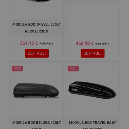
MODULA BOX TRAVEL 370LT
NERO LUCIDO
361,12 €
468,48 €
451,40 €
585,60 €
DETTAGLI
DETTAGLI
-20%
-20%
MODULA BOX BELUGA 420LT
MODULA BOX TRAVEL EASY