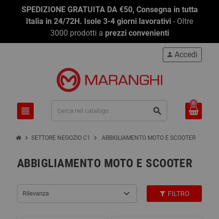
SPEDIZIONE GRATUITA DA €50, Consegna in tutta
Italia in 24/72H. Isole 3-4 giorni lavorativi
- Oltre
3000 prodotti a
prezzi convenienti
Accedi
person
0
view_headline
search
chevron_right
chevron_right
SETTORE NEGOZIO C1
ABBIGLIAMENTO MOTO E SCOOTER
ABBIGLIAMENTO MOTO E SCOOTER
Rilevanza
FILTRO