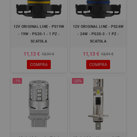
12V ORIGINAL LINE - PS19W
12V ORIGINAL LINE - PS24W
- 19W - PG20-1 - 1 PZ -
- 24W - PG20-3 - 1 PZ -
SCATOLA
SCATOLA
11,13 €
11,13 €
13,91 €
13,91 €
COMPRA
COMPRA
-1%
-20%