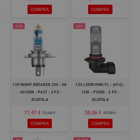
COMPRA
COMPRA
-20%
-20%
12V NIGHT BREAKER 220 - H4
12V LEDRIVING FL - (H10) -
- 60/55W - P43T - 2 PZ -
13W - PY20D - 2 PZ -
SCATOLA
SCATOLA
17,47 €
38,06 €
21,84 €
47,58 €
COMPRA
COMPRA