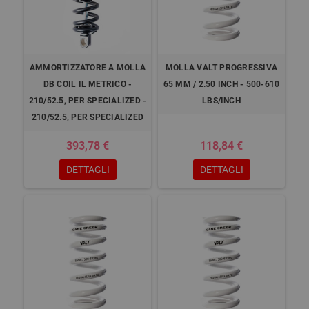
AMMORTIZZATORE A MOLLA
MOLLA VALT PROGRESSIVA
DB COIL IL METRICO -
65 MM / 2.50 INCH - 500-610
210/52.5, PER SPECIALIZED -
LBS/INCH
210/52.5, PER SPECIALIZED
393,78 €
118,84 €
DETTAGLI
DETTAGLI