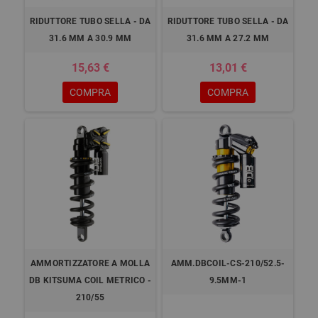
RIDUTTORE TUBO SELLA - DA
RIDUTTORE TUBO SELLA - DA
31.6 MM A 30.9 MM
31.6 MM A 27.2 MM
15,63 €
13,01 €
COMPRA
COMPRA
AMMORTIZZATORE A MOLLA
AMM.DBCOIL-CS-210/52.5-
DB KITSUMA COIL METRICO -
9.5MM-1
210/55