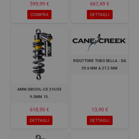
399,99 €
667,49 €
COMPRA
DETTAGLI
RIDUTTORE TUBO SELLA - DA
29.6 MM A 27.2 MM
AMM.DBCOIL-CS 210/55
9.5MM 15.
618,95 €
13,90 €
DETTAGLI
DETTAGLI