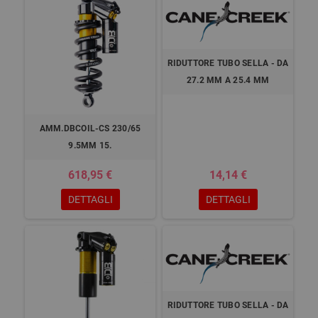
RIDUTTORE TUBO SELLA - DA
27.2 MM A 25.4 MM
AMM.DBCOIL-CS 230/65
9.5MM 15.
618,95 €
14,14 €
DETTAGLI
DETTAGLI
RIDUTTORE TUBO SELLA - DA