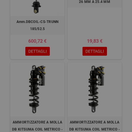
26 MM A 25.4 MM
Amm.DBCOIL-CS-TRUNN
185/52.5
600,72 €
19,83 €
DETTAGLI
DETTAGLI
AMMORTIZZATORE A MOLLA
AMMORTIZZATORE A MOLLA
DB KITSUMA COIL METRICO -
DB KITSUMA COIL METRICO -