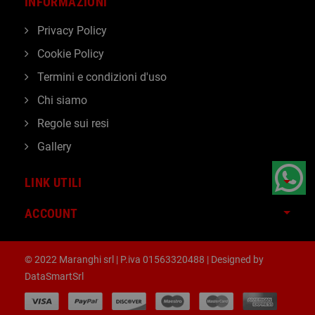
INFORMAZIONI
Privacy Policy
Cookie Policy
Termini e condizioni d'uso
Chi siamo
Regole sui resi
Gallery
LINK UTILI
ACCOUNT
© 2022 Maranghi srl | P.iva 01563320488 | Designed by
DataSmartSrl