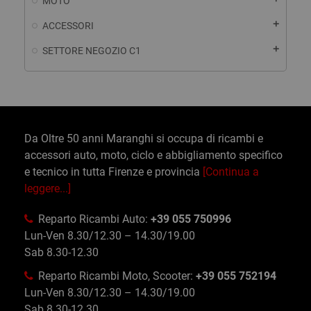
MOTO
add
ACCESSORI
add
SETTORE NEGOZIO C1
Da Oltre 50 anni Maranghi si occupa di ricambi e
accessori auto, moto, ciclo e abbigliamento specifico
e tecnico in tutta Firenze e provincia
[Continua a
leggere...]
Reparto Ricambi Auto:
+39 055 750996
Lun-Ven 8.30/12.30 – 14.30/19.00
Sab 8.30-12.30
Reparto Ricambi Moto, Scooter:
+39 055 752194
Lun-Ven 8.30/12.30 – 14.30/19.00
Sab 8.30-12.30