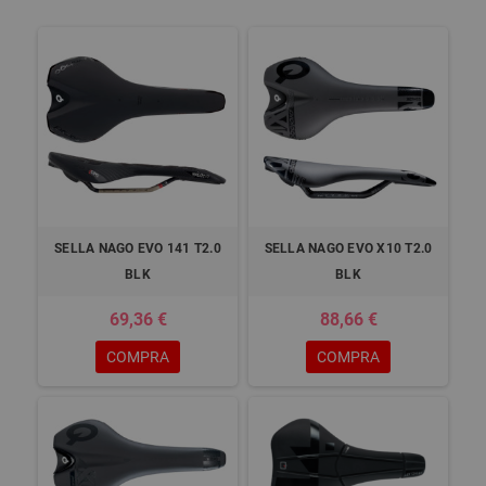
SELLA NAGO EVO 141 T2.0
SELLA NAGO EVO X10 T2.0
BLK
BLK
69,36 €
88,66 €
COMPRA
COMPRA