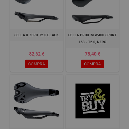
SELLA X ZERO T2.0 BLACK
SELLA PROXIM W400 SPORT
153 - T2.0, NERO
82,62 €
78,40 €
COMPRA
COMPRA