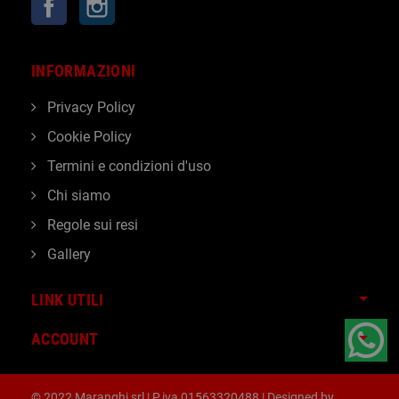
INFORMAZIONI
Privacy Policy
Cookie Policy
Termini e condizioni d'uso
Chi siamo
Regole sui resi
Gallery
LINK UTILI
ACCOUNT
© 2022 Maranghi srl | P.iva 01563320488 | Designed by