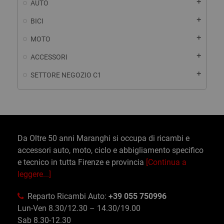
add
AUTO
add
BICI
add
MOTO
add
ACCESSORI
add
SETTORE NEGOZIO C1
Da Oltre 50 anni Maranghi si occupa di ricambi e
accessori auto, moto, ciclo e abbigliamento specifico
e tecnico in tutta Firenze e provincia
[Continua a
leggere...]
Reparto Ricambi Auto:
+39 055 750996
Lun-Ven 8.30/12.30 – 14.30/19.00
Sab 8.30-12.30