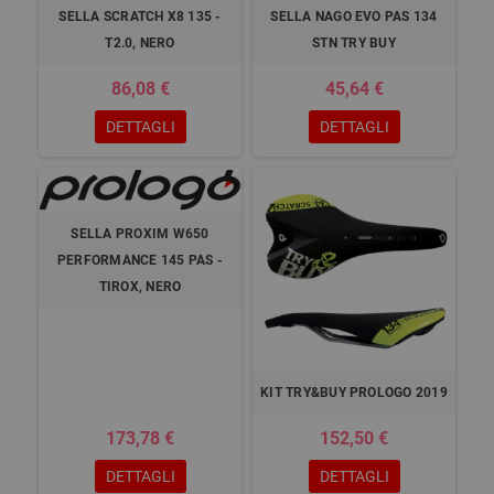
SELLA SCRATCH X8 135 -
SELLA NAGO EVO PAS 134
T2.0, NERO
STN TRY BUY
86,08 €
45,64 €
DETTAGLI
DETTAGLI
SELLA PROXIM W650
PERFORMANCE 145 PAS -
TIROX, NERO
KIT TRY&BUY PROLOGO 2019
173,78 €
152,50 €
DETTAGLI
DETTAGLI