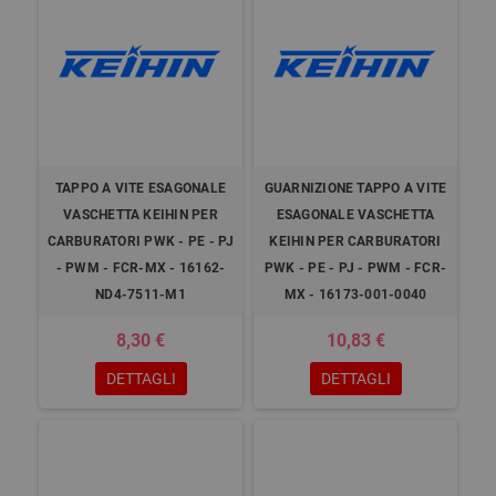
TAPPO A VITE ESAGONALE
GUARNIZIONE TAPPO A VITE
VASCHETTA KEIHIN PER
ESAGONALE VASCHETTA
CARBURATORI PWK - PE - PJ
KEIHIN PER CARBURATORI
- PWM - FCR-MX - 16162-
PWK - PE - PJ - PWM - FCR-
ND4-7511-M1
MX - 16173-001-0040
8,30 €
10,83 €
DETTAGLI
DETTAGLI