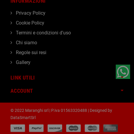
INFORMAZIONI
Privacy Policy
Cookie Policy
Termini e condizioni d'uso
Chi siamo
Regole sui resi
Gallery
LINK UTILI
ACCOUNT
© 2022 Maranghi srl | P.iva 01563320488 | Designed by
DataSmartSrl