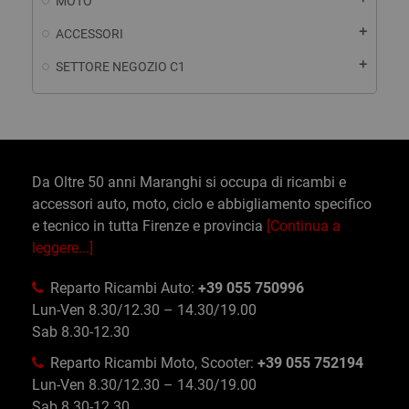
MOTO
add
ACCESSORI
add
SETTORE NEGOZIO C1
Da Oltre 50 anni Maranghi si occupa di ricambi e
accessori auto, moto, ciclo e abbigliamento specifico
e tecnico in tutta Firenze e provincia
[Continua a
leggere...]
Reparto Ricambi Auto:
+39 055 750996
Lun-Ven 8.30/12.30 – 14.30/19.00
Sab 8.30-12.30
Reparto Ricambi Moto, Scooter:
+39 055 752194
Lun-Ven 8.30/12.30 – 14.30/19.00
Sab 8.30-12.30