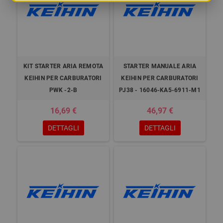
KIT STARTER ARIA REMOTA
STARTER MANUALE ARIA
KEIHIN PER CARBURATORI
KEIHIN PER CARBURATORI
PWK -2-B
PJ38 - 16046-KA5-6911-M1
16,69 €
46,97 €
DETTAGLI
DETTAGLI