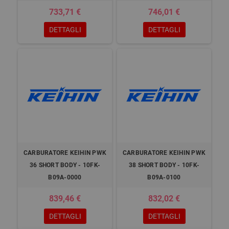
733,71 €
746,01 €
DETTAGLI
DETTAGLI
CARBURATORE KEIHIN PWK
CARBURATORE KEIHIN PWK
36 SHORT BODY - 10FK-
38 SHORT BODY - 10FK-
B09A-0000
B09A-0100
839,46 €
832,02 €
DETTAGLI
DETTAGLI