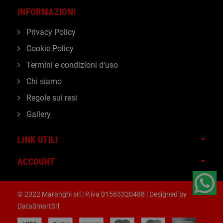
INFORMAZIONI
Privacy Policy
Cookie Policy
Termini e condizioni d'uso
Chi siamo
Regole sui resi
Gallery
LINK UTILI
ACCOUNT
© 2022 Maranghi srl | P.iva 01563320488 | Designed by
DataSmartSrl