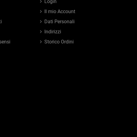
Login
Il mio Account
i
Dati Personali
Indirizzi
sensi
Storico Ordini