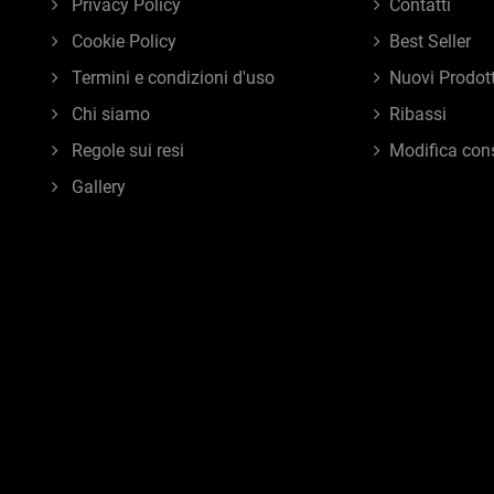
Privacy Policy
Contatti
Cookie Policy
Best Seller
Termini e condizioni d'uso
Nuovi Prodott
Chi siamo
Ribassi
Regole sui resi
Modifica con
Gallery