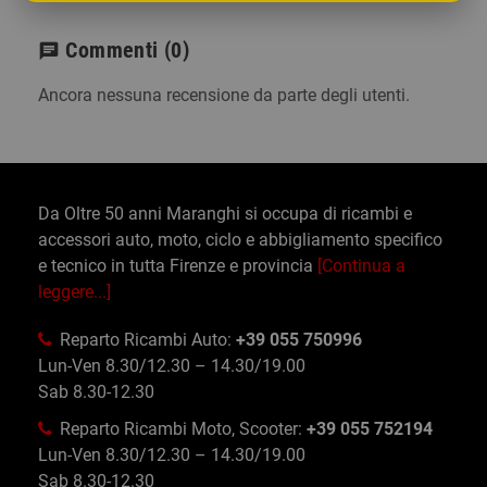
Commenti
(0)
chat
Ancora nessuna recensione da parte degli utenti.
Da Oltre 50 anni Maranghi si occupa di ricambi e
accessori auto, moto, ciclo e abbigliamento specifico
e tecnico in tutta Firenze e provincia
[Continua a
leggere...]
Reparto Ricambi Auto:
+39 055 750996
Lun-Ven 8.30/12.30 – 14.30/19.00
Sab 8.30-12.30
Reparto Ricambi Moto, Scooter:
+39 055 752194
Lun-Ven 8.30/12.30 – 14.30/19.00
Sab 8.30-12.30