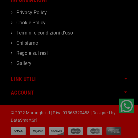
Privacy Policy
Cookie Policy
Termini e condizioni d'uso
Chi siamo
Regole sui resi
Gallery
LINK UTILI
ACCOUNT
© 2022 Maranghi srl | P.iva 01563320488 | Designed by
DataSmartSrl