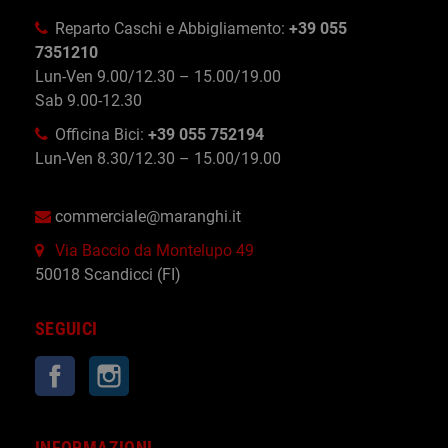
Reparto Caschi e Abbigliamento:
+39 055
7351210
Lun-Ven 9.00/12.30 – 15.00/19.00
Sab 9.00-12.30
Officina Bici:
+39 055 752194
Lun-Ven 8.30/12.30 – 15.00/19.00
commerciale@maranghi.it
Via Baccio da Montelupo 49
50018 Scandicci (FI)
SEGUICI
Facebook
Instagram
INFORMAZIONI