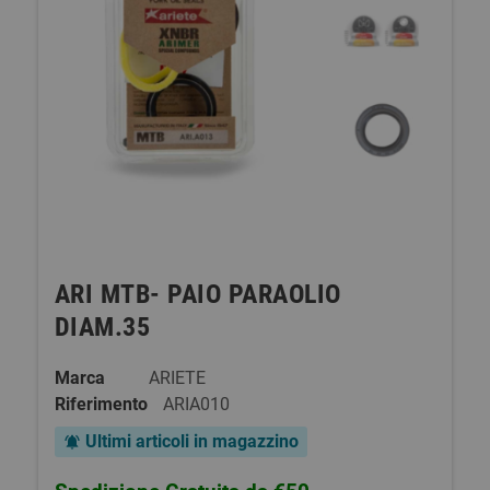
ARI MTB- PAIO PARAOLIO
DIAM.35
Marca
ARIETE
Riferimento
ARIA010
Ultimi articoli in magazzino
notifications_active