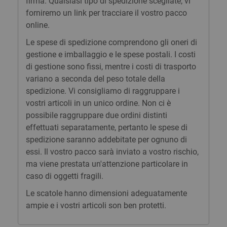
firma. Qualsiasi tipo di spedizione scegliate, vi
forniremo un link per tracciare il vostro pacco
online.
Le spese di spedizione comprendono gli oneri di
gestione e imballaggio e le spese postali. I costi
di gestione sono fissi, mentre i costi di trasporto
variano a seconda del peso totale della
spedizione. Vi consigliamo di raggruppare i
vostri articoli in un unico ordine. Non ci è
possibile raggruppare due ordini distinti
effettuati separatamente, pertanto le spese di
spedizione saranno addebitate per ognuno di
essi. Il vostro pacco sarà inviato a vostro rischio,
ma viene prestata un'attenzione particolare in
caso di oggetti fragili.
Le scatole hanno dimensioni adeguatamente
ampie e i vostri articoli son ben protetti.