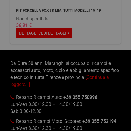
KIT FORCELLA FOX 38 MM. TUTTI MODELLI 15-19
Non disponibile
36,91 €
DETTAGLI
VEDI DETTAGLI
Da Oltre 50 anni Maranghi si occupa di ricambi e
accessori auto, moto, ciclo e abbigliamento specifico
e tecnico in tutta Firenze e provincia
[Continua a
leggere...]
Reparto Ricambi Auto:
+39 055 750996
Lun-Ven 8.30/12.30 – 14.30/19.00
Sab 8.30-12.30
Reparto Ricambi Moto, Scooter:
+39 055 752194
Lun-Ven 8.30/12.30 – 14.30/19.00