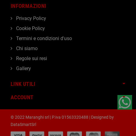
INFORMAZIONI
Privacy Policy
Cookie Policy
Termini e condizioni d'uso
Chi siamo
Regole sui resi
Gallery
LINK UTILI
ACCOUNT
© 2022 Maranghi srl | P.iva 01563320488 | Designed by
DataSmartSrl