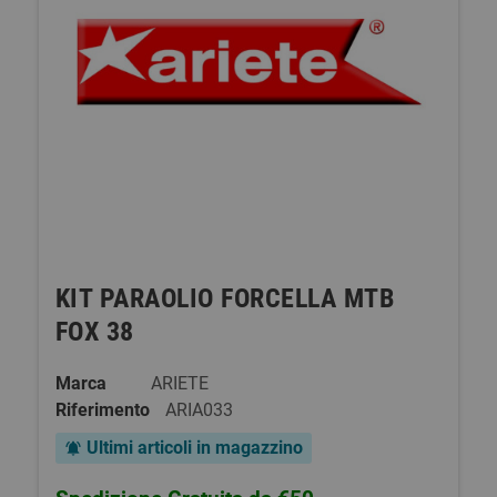
KIT PARAOLIO FORCELLA MTB
FOX 38
Marca
ARIETE
Riferimento
ARIA033
Ultimi articoli in magazzino
notifications_active