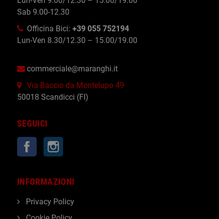
Lun-Ven 9.00/12.30 – 15.00/19.00
Sab 9.00-12.30
Officina Bici:
+39 055 752194
Lun-Ven 8.30/12.30 – 15.00/19.00
commerciale@maranghi.it
Via Baccio da Montelupo 49
50018 Scandicci (FI)
SEGUICI
Facebook
Instagram
INFORMAZIONI
Privacy Policy
Cookie Policy