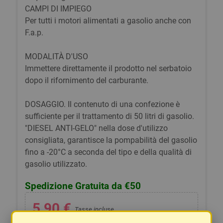
CAMPI DI IMPIEGO
Per tutti i motori alimentati a gasolio anche con
F.a.p.
MODALITÀ D'USO
Immettere direttamente il prodotto nel serbatoio
dopo il rifornimento del carburante.
DOSAGGIO. Il contenuto di una confezione è
sufficiente per il trattamento di 50 litri di gasolio.
"DIESEL ANTI-GELO" nella dose d'utilizzo
consigliata, garantisce la pompabilità del gasolio
fino a -20°C a seconda del tipo e della qualità di
gasolio utilizzato.
Spedizione Gratuita da €50
5,90 €
Tasse incluse