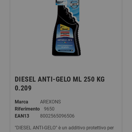
DIESEL ANTI-GELO ML 250 KG
0.209
Marca
AREXONS
Riferimento
9650
EAN13
8002565096506
"DIESEL ANTI-GELO" è un additivo protettivo per