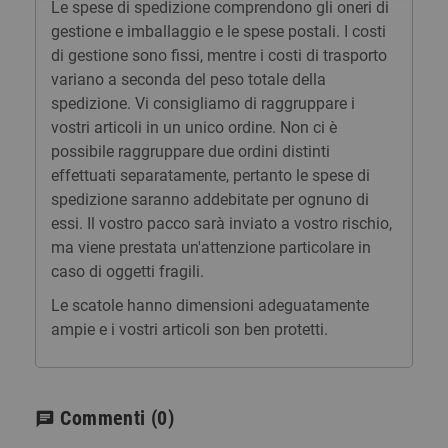
Le spese di spedizione comprendono gli oneri di
gestione e imballaggio e le spese postali. I costi
di gestione sono fissi, mentre i costi di trasporto
variano a seconda del peso totale della
spedizione. Vi consigliamo di raggruppare i
vostri articoli in un unico ordine. Non ci è
possibile raggruppare due ordini distinti
effettuati separatamente, pertanto le spese di
spedizione saranno addebitate per ognuno di
essi. Il vostro pacco sarà inviato a vostro rischio,
ma viene prestata un'attenzione particolare in
caso di oggetti fragili.
Le scatole hanno dimensioni adeguatamente
ampie e i vostri articoli son ben protetti.
Commenti
(0)
chat