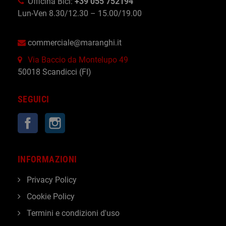
Officina Bici:
+39 055 752194
Lun-Ven 8.30/12.30 – 15.00/19.00
commerciale@maranghi.it
Via Baccio da Montelupo 49
50018 Scandicci (FI)
SEGUICI
Facebook
Instagram
INFORMAZIONI
Privacy Policy
Cookie Policy
Termini e condizioni d'uso