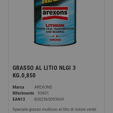
GRASSO AL LITIO NLGI 3
KG.0,850
Marca
AREXONS
Riferimento
93601
EAN13
8002565093604
Speciale grasso multiuso al litio di colore verde