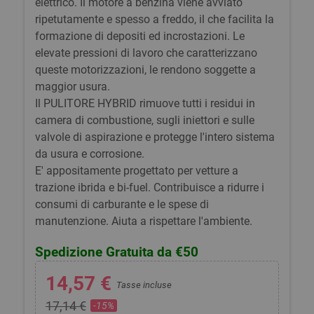
elettrico. Il motore a benzina viene avviato
ripetutamente e spesso a freddo, il che facilita la
formazione di depositi ed incrostazioni. Le
elevate pressioni di lavoro che caratterizzano
queste motorizzazioni, le rendono soggette a
maggior usura.
Il PULITORE HYBRID rimuove tutti i residui in
camera di combustione, sugli iniettori e sulle
valvole di aspirazione e protegge l'intero sistema
da usura e corrosione.
E' appositamente progettato per vetture a
trazione ibrida e bi-fuel. Contribuisce a ridurre i
consumi di carburante e le spese di
manutenzione. Aiuta a rispettare l'ambiente.
Spedizione Gratuita da €50
14,57 €
Tasse incluse
17,14 €
-15%