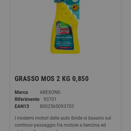
GRASSO MOS 2 KG 0,850
Marca
AREXONS
Riferimento
93701
EAN13
8002565093703
I moderni motori delle auto ibride si basano sul
continuo passaggio fra motore a benzina ed