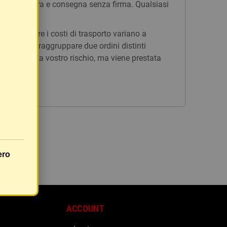
n tracciatura e consegna senza firma. Qualsiasi
issi, mentre i costi di trasporto variano a
è possibile raggruppare due ordini distinti
rà inviato a vostro rischio, ma viene prestata
ero
ACCOUNT