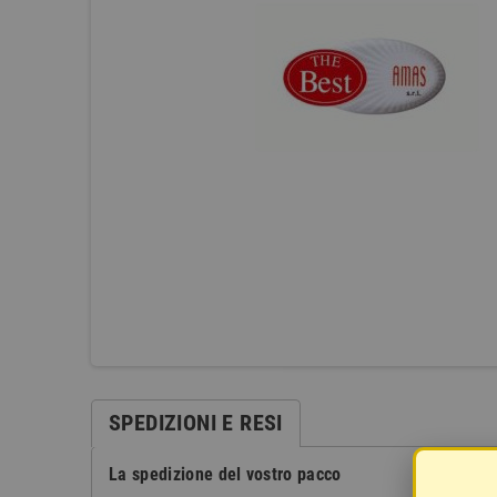
SPEDIZIONI E RESI
La spedizione del vostro pacco