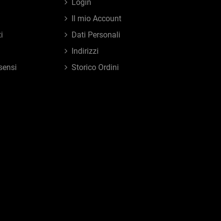
Login
Il mio Account
i
Dati Personali
Indirizzi
sensi
Storico Ordini