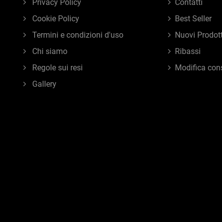
Privacy Policy
Contatti
Cookie Policy
Best Seller
Termini e condizioni d'uso
Nuovi Prodott
Chi siamo
Ribassi
Regole sui resi
Modifica con
Gallery