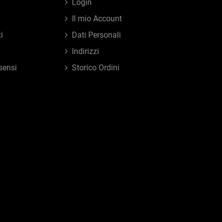
Login
Il mio Account
i
Dati Personali
Indirizzi
sensi
Storico Ordini