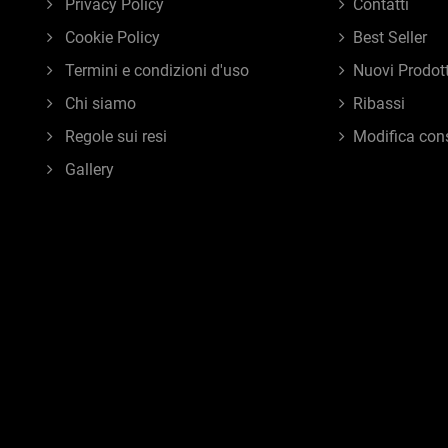
Privacy Policy
Contatti
Cookie Policy
Best Seller
Termini e condizioni d'uso
Nuovi Prodott
Chi siamo
Ribassi
Regole sui resi
Modifica con
Gallery