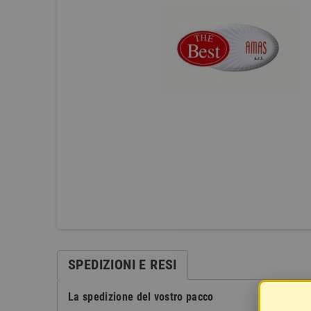
SPEDIZIONI E RESI
La spedizione del vostro pacco