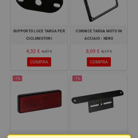
SUPPORTO LUCE TARGA PER
CORNICE TARGA MOTO IN
CICLOMOTORI
ACCIAIO - NERO
4,32 €
8,09 €
4,37 €
8,17 €
COMPRA
COMPRA
-1%
-1%
CATARIFRANGENTE
SUPPORTO PER