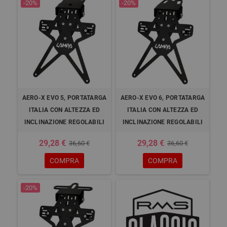
-20%
-20%
AERO-X EVO 5, PORTATARGA
AERO-X EVO 6, PORTATARGA
ITALIA CON ALTEZZA ED
ITALIA CON ALTEZZA ED
INCLINAZIONE REGOLABILI
INCLINAZIONE REGOLABILI
29,28 €
29,28 €
36,60 €
36,60 €
COMPRA
COMPRA
-20%