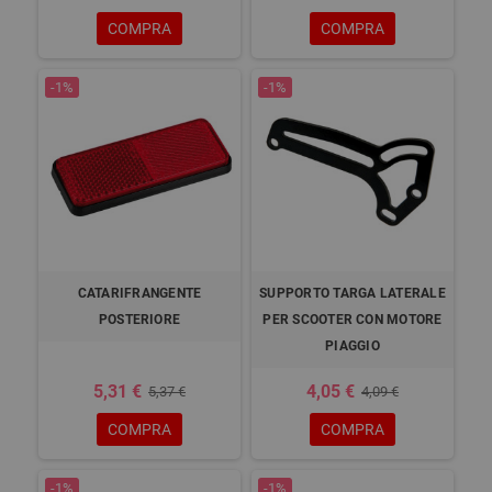
COMPRA
COMPRA
-1%
-1%
CATARIFRANGENTE
SUPPORTO TARGA LATERALE
POSTERIORE
PER SCOOTER CON MOTORE
PIAGGIO
5,31 €
4,05 €
5,37 €
4,09 €
COMPRA
COMPRA
-1%
-1%