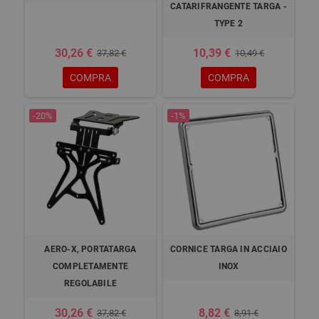
CATARIFRANGENTE TARGA -
TYPE 2
30,26 €
10,39 €
37,82 €
10,49 €
COMPRA
COMPRA
-20%
-1%
AERO-X, PORTATARGA
CORNICE TARGA IN ACCIAIO
COMPLETAMENTE
INOX
REGOLABILE
30,26 €
8,82 €
37,82 €
8,91 €