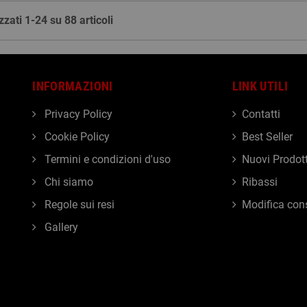
zzati 1-24 su 88 articoli
INFORMAZIONI
LINK UTILI
Privacy Policy
Contatti
Cookie Policy
Best Seller
Termini e condizioni d'uso
Nuovi Prodott
Chi siamo
Ribassi
Regole sui resi
Modifica con
Gallery