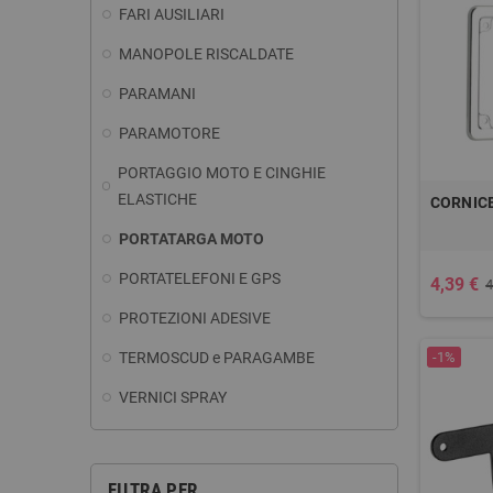
FARI AUSILIARI
MANOPOLE RISCALDATE
PARAMANI
PARAMOTORE
PORTAGGIO MOTO E CINGHIE
ELASTICHE
CORNICE
PORTATARGA MOTO
PORTATELEFONI E GPS
4,39 €
4
PROTEZIONI ADESIVE
TERMOSCUD e PARAGAMBE
-1%
VERNICI SPRAY
FILTRA PER