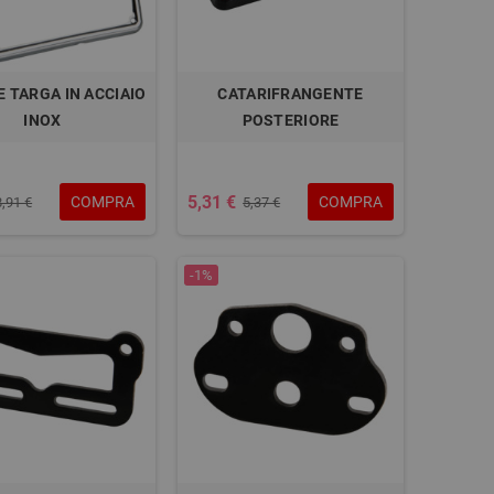
 TARGA IN ACCIAIO
CATARIFRANGENTE
INOX
POSTERIORE
5,31 €
COMPRA
COMPRA
8,91 €
5,37 €
-1%