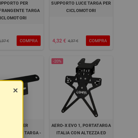
UPPORTO PER
SUPPORTO LUCE TARGA PER
FRANGENTE TARGA
CICLOMOTORI
ICLOMOTORI
4,32 €
COMPRA
COMPRA
4,37 €
4,37 €
-20%
×
UPPORTO PER
AERO-X EVO 1, PORTATARGA
FRANGENTE TARGA -
ITALIA CON ALTEZZA ED