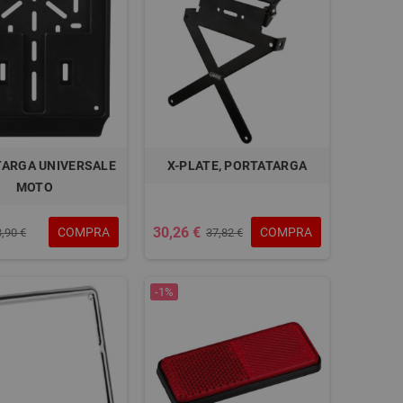
ARGA UNIVERSALE
X-PLATE, PORTATARGA
MOTO
30,26 €
COMPRA
COMPRA
3,90 €
37,82 €
-1%