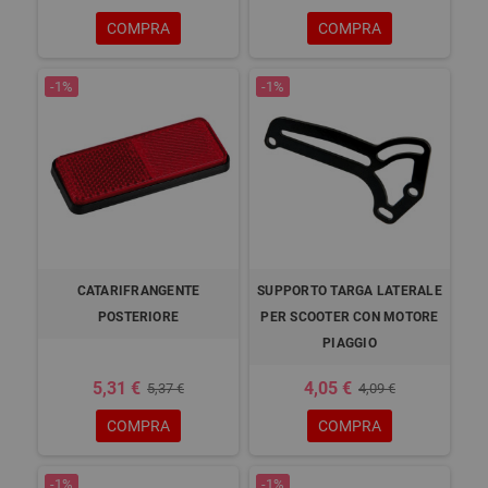
COMPRA
COMPRA
-1%
-1%
CATARIFRANGENTE
SUPPORTO TARGA LATERALE
POSTERIORE
PER SCOOTER CON MOTORE
PIAGGIO
5,31 €
4,05 €
5,37 €
4,09 €
COMPRA
COMPRA
-1%
-1%