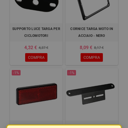
SUPPORTO LUCE TARGA PER
CORNICE TARGA MOTO IN
CICLOMOTORI
ACCIAIO - NERO
4,32 €
8,09 €
4,37 €
8,17 €
COMPRA
COMPRA
-1%
-1%
CATARIFRANGENTE
SUPPORTO PER