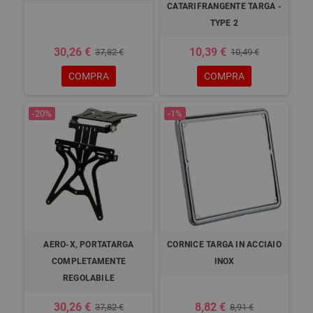
CATARIFRANGENTE TARGA -
TYPE 2
30,26 €
10,39 €
37,82 €
10,49 €
COMPRA
COMPRA
-20%
-1%
AERO-X, PORTATARGA
CORNICE TARGA IN ACCIAIO
COMPLETAMENTE
INOX
REGOLABILE
30,26 €
8,82 €
37,82 €
8,91 €