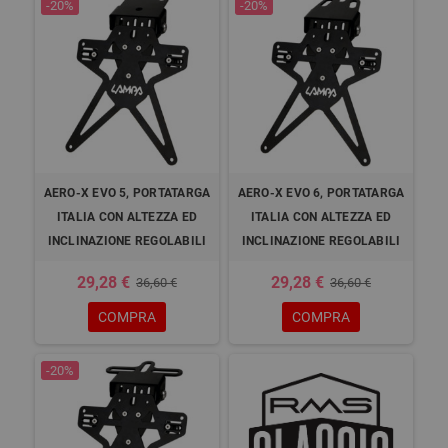
-20%
-20%
AERO-X EVO 5, PORTATARGA
AERO-X EVO 6, PORTATARGA
ITALIA CON ALTEZZA ED
ITALIA CON ALTEZZA ED
INCLINAZIONE REGOLABILI
INCLINAZIONE REGOLABILI
29,28 €
29,28 €
36,60 €
36,60 €
COMPRA
COMPRA
-20%