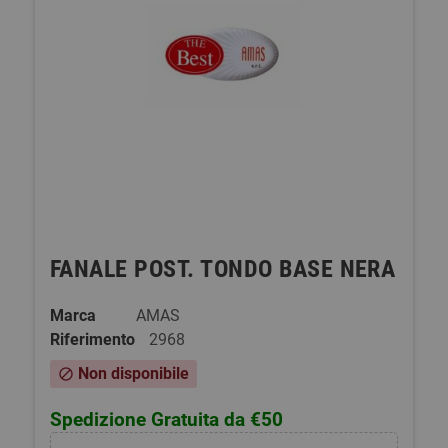
FANALE POST. TONDO BASE NERA
Marca
AMAS
Riferimento
2968
Non disponibile
block
Spedizione Gratuita da €50