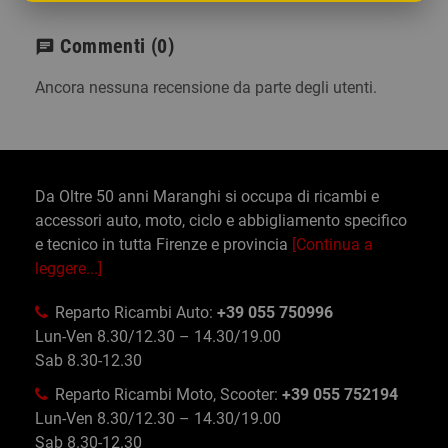
Commenti
(0)
chat
Ancora nessuna recensione da parte degli utenti.
Da Oltre 50 anni Maranghi si occupa di ricambi e
accessori auto, moto, ciclo e abbigliamento specifico
e tecnico in tutta Firenze e provincia
[Continua a
leggere...]
Reparto Ricambi Auto:
+39 055 750996
Lun-Ven 8.30/12.30 – 14.30/19.00
Sab 8.30-12.30
Reparto Ricambi Moto, Scooter:
+39 055 752194
Lun-Ven 8.30/12.30 – 14.30/19.00
Sab 8.30-12.30