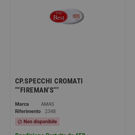
CP.SPECCHI CROMATI
""FIREMAN'S""
Marca
AMAS
Riferimento
2348
Non disponibile
block