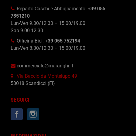
Reparto Caschi e Abbigliamento:
+39 055
7351210
Lun-Ven 9.00/12.30 – 15.00/19.00
Sab 9.00-12.30
Officina Bici:
+39 055 752194
Lun-Ven 8.30/12.30 – 15.00/19.00
commerciale@maranghi.it
Via Baccio da Montelupo 49
50018 Scandicci (FI)
SEGUICI
Facebook
Instagram
INFORMAZIONI