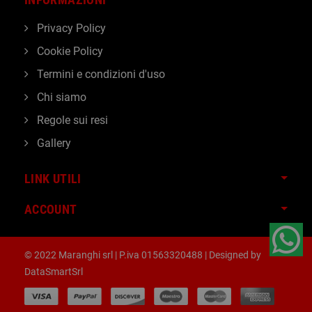
Privacy Policy
Cookie Policy
Termini e condizioni d'uso
Chi siamo
Regole sui resi
Gallery
LINK UTILI
ACCOUNT
© 2022 Maranghi srl | P.iva 01563320488 | Designed by
DataSmartSrl