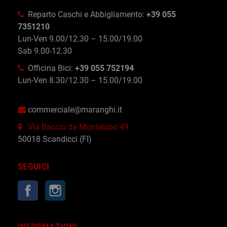
Reparto Caschi e Abbigliamento:
+39 055
7351210
Lun-Ven 9.00/12.30 – 15.00/19.00
Sab 9.00-12.30
Officina Bici:
+39 055 752194
Lun-Ven 8.30/12.30 – 15.00/19.00
commerciale@maranghi.it
Via Baccio da Montelupo 49
50018 Scandicci (FI)
SEGUICI
Facebook
Instagram
INFORMAZIONI