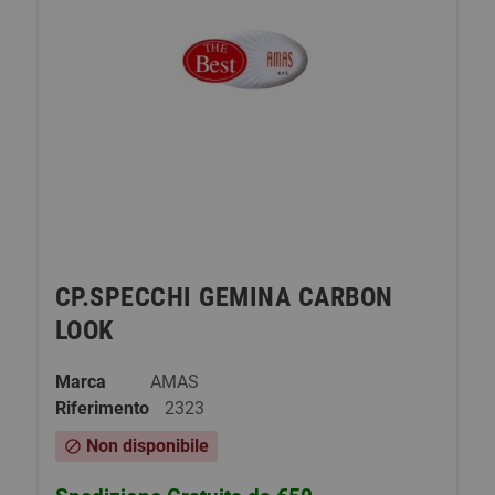
CP.SPECCHI GEMINA CARBON
LOOK
Marca
AMAS
Riferimento
2323
Non disponibile
block