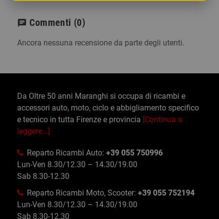
Commenti
(0)
chat
Ancora nessuna recensione da parte degli utenti.
Da Oltre 50 anni Maranghi si occupa di ricambi e
accessori auto, moto, ciclo e abbigliamento specifico
e tecnico in tutta Firenze e provincia
[Continua a
leggere...]
Reparto Ricambi Auto:
+39 055 750996
Lun-Ven 8.30/12.30 – 14.30/19.00
Sab 8.30-12.30
Reparto Ricambi Moto, Scooter:
+39 055 752194
Lun-Ven 8.30/12.30 – 14.30/19.00
Sab 8.30-12.30