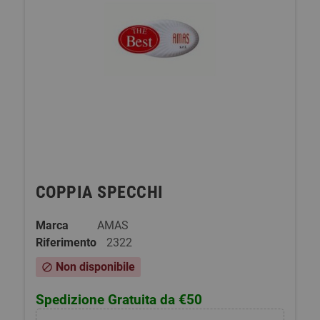
COPPIA SPECCHI
Marca
AMAS
Riferimento
2322
Non disponibile
block
Spedizione Gratuita da €50