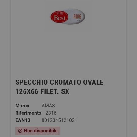
SPECCHIO CROMATO OVALE
126X66 FILET. SX
Marca
AMAS
Riferimento
2316
EAN13
8012345121021
Non disponibile
block