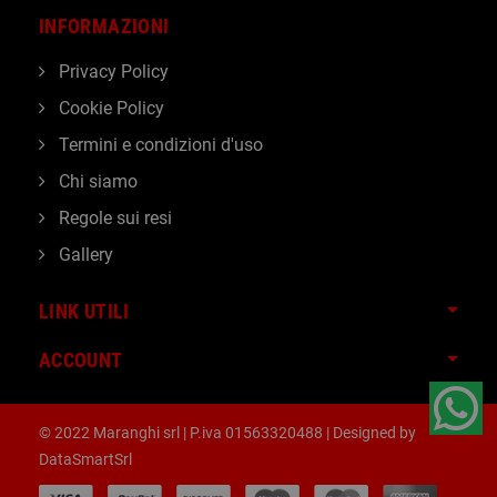
INFORMAZIONI
Privacy Policy
Cookie Policy
Termini e condizioni d'uso
Chi siamo
Regole sui resi
Gallery
LINK UTILI
ACCOUNT
© 2022 Maranghi srl | P.iva 01563320488 | Designed by
DataSmartSrl