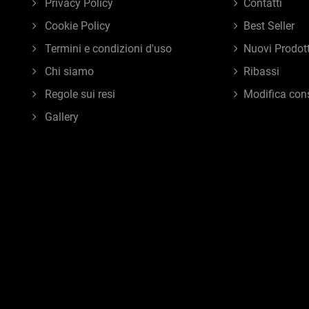
Privacy Policy
Contatti
Cookie Policy
Best Seller
Termini e condizioni d'uso
Nuovi Prodott
Chi siamo
Ribassi
Regole sui resi
Modifica con
Gallery