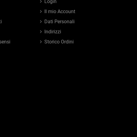
Login
Il mio Account
i
Dati Personali
Indirizzi
sensi
Storico Ordini