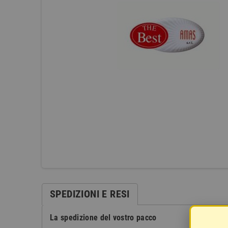
SPEDIZIONI E RESI
La spedizione del vostro pacco