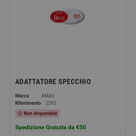
ADATTATORE SPECCHIO
Marca
AMAS
Riferimento
2292
Non disponibile
block
Spedizione Gratuita da €50