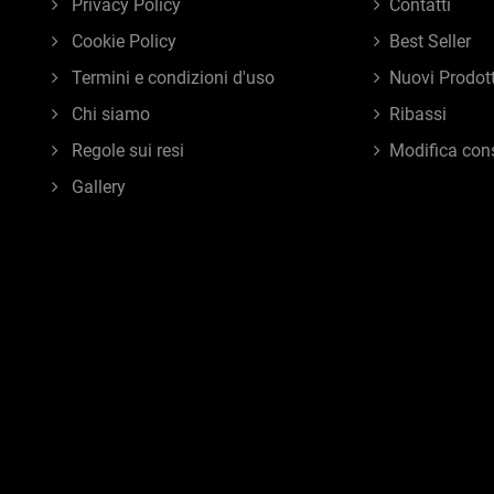
Privacy Policy
Contatti
Cookie Policy
Best Seller
Termini e condizioni d'uso
Nuovi Prodott
Chi siamo
Ribassi
Regole sui resi
Modifica con
Gallery