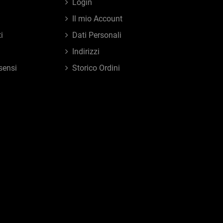
Login
Il mio Account
i
Dati Personali
Indirizzi
sensi
Storico Ordini