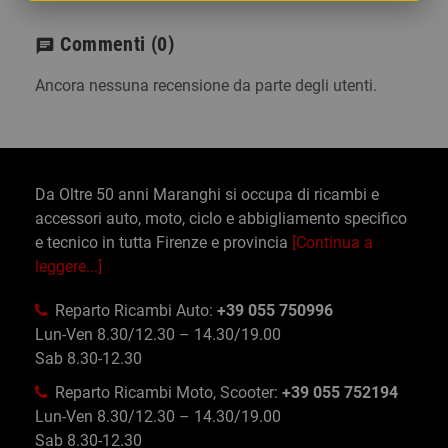
Commenti
(0)
chat
Ancora nessuna recensione da parte degli utenti.
Da Oltre 50 anni Maranghi si occupa di ricambi e
accessori auto, moto, ciclo e abbigliamento specifico
e tecnico in tutta Firenze e provincia
[Continua a
leggere...]
Reparto Ricambi Auto:
+39 055 750996
Lun-Ven 8.30/12.30 – 14.30/19.00
Sab 8.30-12.30
Reparto Ricambi Moto, Scooter:
+39 055 752194
Lun-Ven 8.30/12.30 – 14.30/19.00
Sab 8.30-12.30