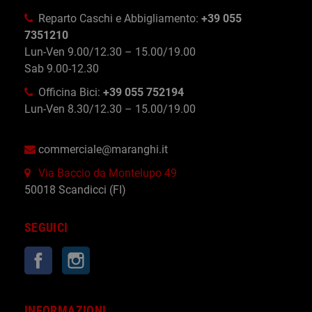
Reparto Caschi e Abbigliamento:
+39 055
7351210
Lun-Ven 9.00/12.30 – 15.00/19.00
Sab 9.00-12.30
Officina Bici:
+39 055 752194
Lun-Ven 8.30/12.30 – 15.00/19.00
commerciale@maranghi.it
Via Baccio da Montelupo 49
50018 Scandicci (FI)
SEGUICI
Facebook
Instagram
INFORMAZIONI