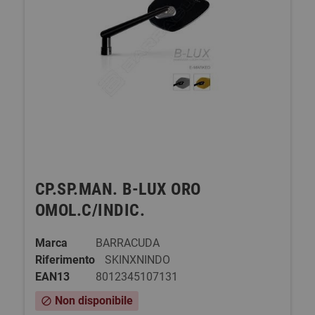
CP.SP.MAN. B-LUX ORO
OMOL.C/INDIC.
Marca
BARRACUDA
Riferimento
SKINXNINDO
EAN13
8012345107131
Non disponibile
block