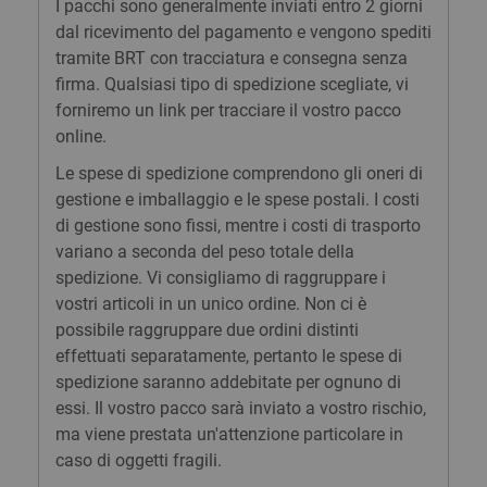
I pacchi sono generalmente inviati entro 2 giorni
dal ricevimento del pagamento e vengono spediti
tramite BRT con tracciatura e consegna senza
firma. Qualsiasi tipo di spedizione scegliate, vi
forniremo un link per tracciare il vostro pacco
online.
Le spese di spedizione comprendono gli oneri di
gestione e imballaggio e le spese postali. I costi
di gestione sono fissi, mentre i costi di trasporto
variano a seconda del peso totale della
spedizione. Vi consigliamo di raggruppare i
vostri articoli in un unico ordine. Non ci è
possibile raggruppare due ordini distinti
effettuati separatamente, pertanto le spese di
spedizione saranno addebitate per ognuno di
essi. Il vostro pacco sarà inviato a vostro rischio,
ma viene prestata un'attenzione particolare in
caso di oggetti fragili.