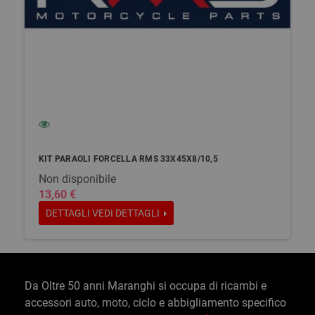
KIT PARAOLI FORCELLA RMS 33X45X8/10,5
Non disponibile
13,60 €
DETTAGLI
VEDI DETTAGLI
Da Oltre 50 anni Maranghi si occupa di ricambi e
accessori auto, moto, ciclo e abbigliamento specifico