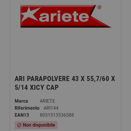
ARI PARAPOLVERE 43 X 55,7/60 X
5/14 XICY CAP
Marca
ARIETE
Riferimento
ARI144
EAN13
8051513536588
Non disponibile
block