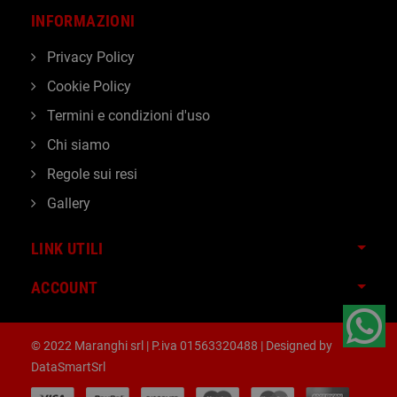
INFORMAZIONI
Privacy Policy
Cookie Policy
Termini e condizioni d'uso
Chi siamo
Regole sui resi
Gallery
LINK UTILI
ACCOUNT
© 2022 Maranghi srl | P.iva 01563320488 | Designed by
DataSmartSrl