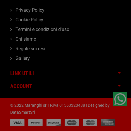
Privacy Policy
Cookie Policy
Termini e condizioni d'uso
Chi siamo
Regole sui resi
Gallery
LINK UTILI
ACCOUNT
© 2022 Maranghi srl | P.iva 01563320488 | Designed by
DataSmartSrl