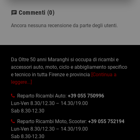
Commenti
(0)
chat
Ancora nessuna recensione da parte degli utenti.
Da Oltre 50 anni Maranghi si occupa di ricambi e
accessori auto, moto, ciclo e abbigliamento specifico
e tecnico in tutta Firenze e provincia
[Continua a
leggere...]
Reparto Ricambi Auto:
+39 055 750996
Lun-Ven 8.30/12.30 – 14.30/19.00
Sab 8.30-12.30
Reparto Ricambi Moto, Scooter:
+39 055 752194
Lun-Ven 8.30/12.30 – 14.30/19.00
Sab 8.30-12.30