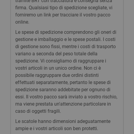
tramite BRT con tracciatura e consegna senza
firma. Qualsiasi tipo di spedizione scegliate, vi
forniremo un link per tracciare il vostro pacco
online.
Le spese di spedizione comprendono gli oneri di
gestione e imballaggio e le spese postali. I costi
di gestione sono fissi, mentre i costi di trasporto
variano a seconda del peso totale della
spedizione. Vi consigliamo di raggruppare i
vostri articoli in un unico ordine. Non ci è
possibile raggruppare due ordini distinti
effettuati separatamente, pertanto le spese di
spedizione saranno addebitate per ognuno di
essi. Il vostro pacco sarà inviato a vostro rischio,
ma viene prestata un'attenzione particolare in
caso di oggetti fragili.
Le scatole hanno dimensioni adeguatamente
ampie e i vostri articoli son ben protetti.