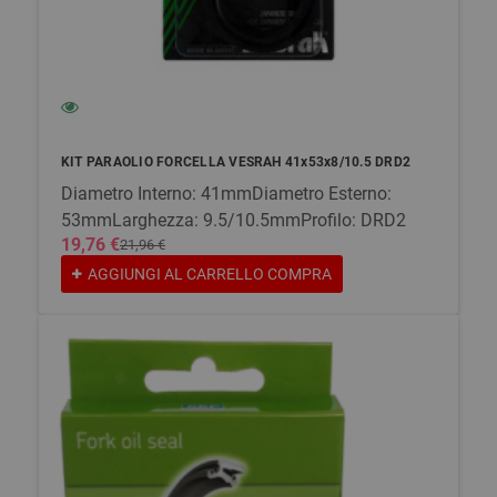
KIT PARAOLIO FORCELLA VESRAH 41x53x8/10.5 DRD2
Diametro Interno: 41mmDiametro Esterno:
53mmLarghezza: 9.5/10.5mmProfilo: DRD2
19,76 €
21,96 €
AGGIUNGI AL CARRELLO
COMPRA