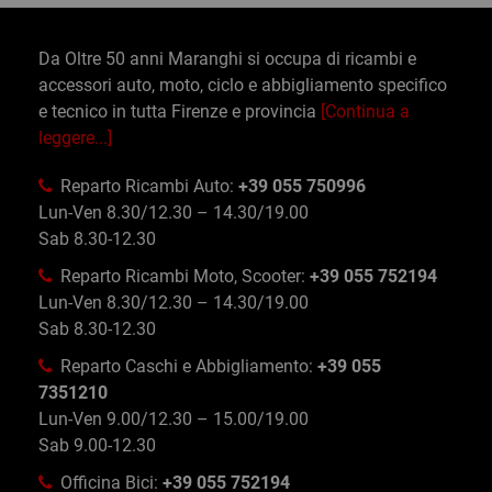
Da Oltre 50 anni Maranghi si occupa di ricambi e
accessori auto, moto, ciclo e abbigliamento specifico
e tecnico in tutta Firenze e provincia
[Continua a
leggere...]
Reparto Ricambi Auto:
+39 055 750996
Lun-Ven 8.30/12.30 – 14.30/19.00
Sab 8.30-12.30
Reparto Ricambi Moto, Scooter:
+39 055 752194
Lun-Ven 8.30/12.30 – 14.30/19.00
Sab 8.30-12.30
Reparto Caschi e Abbigliamento:
+39 055
7351210
Lun-Ven 9.00/12.30 – 15.00/19.00
Sab 9.00-12.30
Officina Bici:
+39 055 752194