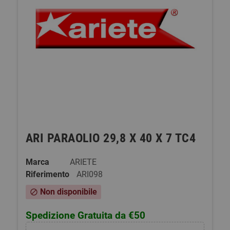
ARI PARAOLIO 29,8 X 40 X 7 TC4
Marca
ARIETE
Riferimento
ARI098
Non disponibile
block
Spedizione Gratuita da €50