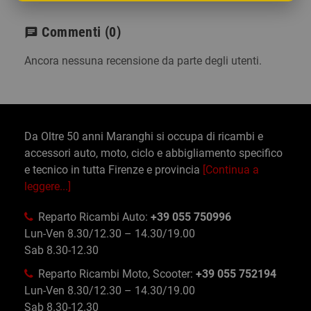
Commenti
(0)
chat
Ancora nessuna recensione da parte degli utenti.
Da Oltre 50 anni Maranghi si occupa di ricambi e
accessori auto, moto, ciclo e abbigliamento specifico
e tecnico in tutta Firenze e provincia
[Continua a
leggere...]
Reparto Ricambi Auto:
+39 055 750996
Lun-Ven 8.30/12.30 – 14.30/19.00
Sab 8.30-12.30
Reparto Ricambi Moto, Scooter:
+39 055 752194
Lun-Ven 8.30/12.30 – 14.30/19.00
Sab 8.30-12.30