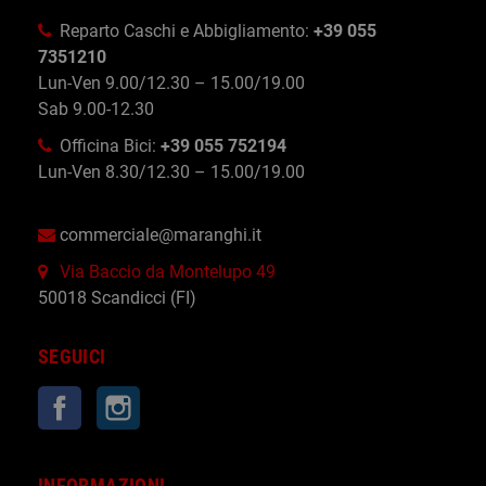
Reparto Caschi e Abbigliamento:
+39 055
7351210
Lun-Ven 9.00/12.30 – 15.00/19.00
Sab 9.00-12.30
Officina Bici:
+39 055 752194
Lun-Ven 8.30/12.30 – 15.00/19.00
commerciale@maranghi.it
Via Baccio da Montelupo 49
50018 Scandicci (FI)
SEGUICI
Facebook
Instagram
INFORMAZIONI