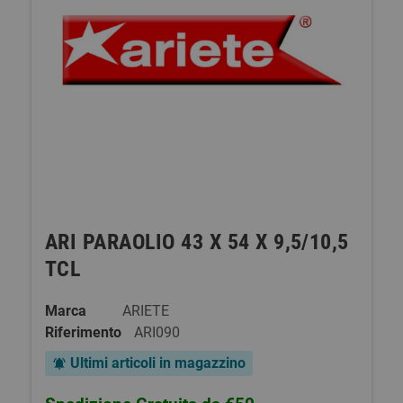
ARI PARAOLIO 43 X 54 X 9,5/10,5
TCL
Marca
ARIETE
Riferimento
ARI090
Ultimi articoli in magazzino
notifications_active