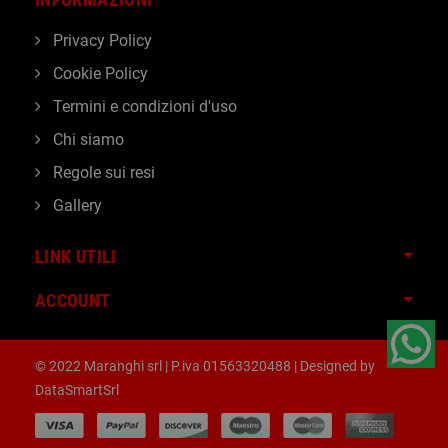
Privacy Policy
Cookie Policy
Termini e condizioni d'uso
Chi siamo
Regole sui resi
Gallery
LINK UTILI
ACCOUNT
© 2022 Maranghi srl | P.iva 01563320488 | Designed by
DataSmartSrl