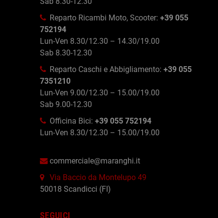
Sab 8.30-12.30
Reparto Ricambi Moto, Scooter:
+39 055
752194
Lun-Ven 8.30/12.30 – 14.30/19.00
Sab 8.30-12.30
Reparto Caschi e Abbigliamento:
+39 055
7351210
Lun-Ven 9.00/12.30 – 15.00/19.00
Sab 9.00-12.30
Officina Bici:
+39 055 752194
Lun-Ven 8.30/12.30 – 15.00/19.00
commerciale@maranghi.it
Via Baccio da Montelupo 49
50018 Scandicci (FI)
SEGUICI