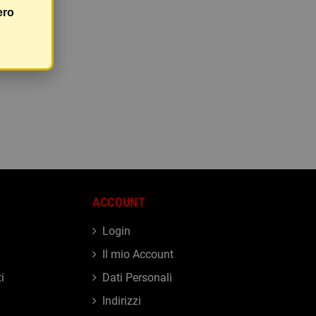
ero
ACCOUNT
Login
Il mio Account
i
Dati Personali
Indirizzi