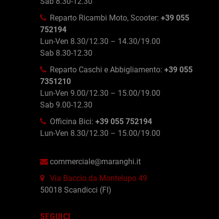
Sab 8.30-12.30
Reparto Ricambi Moto, Scooter:
+39 055
752194
Lun-Ven 8.30/12.30 – 14.30/19.00
Sab 8.30-12.30
Reparto Caschi e Abbigliamento:
+39 055
7351210
Lun-Ven 9.00/12.30 – 15.00/19.00
Sab 9.00-12.30
Officina Bici:
+39 055 752194
Lun-Ven 8.30/12.30 – 15.00/19.00
commerciale@maranghi.it
Via Baccio da Montelupo 49
50018 Scandicci (FI)
SEGUICI