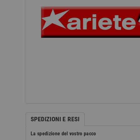
SPEDIZIONI E RESI
La spedizione del vostro pacco