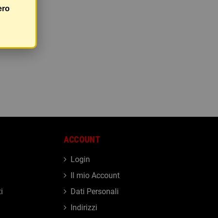
ero
ACCOUNT
Login
Il mio Account
i
Dati Personali
Indirizzi